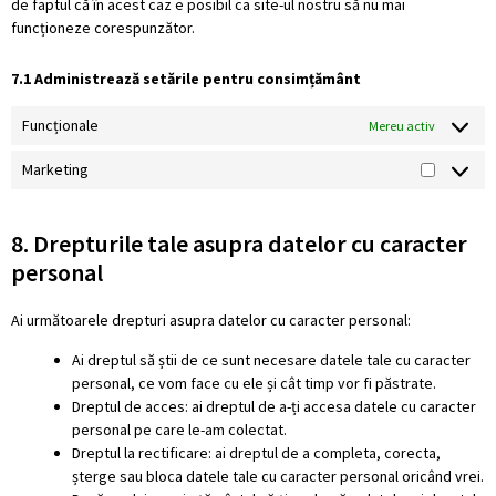
de faptul că în acest caz e posibil ca site-ul nostru să nu mai
funcționeze corespunzător.
7.1 Administrează setările pentru consimțământ
Funcționale
Mereu activ
Marketing
8. Drepturile tale asupra datelor cu caracter
personal
Ai următoarele drepturi asupra datelor cu caracter personal:
Ai dreptul să știi de ce sunt necesare datele tale cu caracter
personal, ce vom face cu ele și cât timp vor fi păstrate.
Dreptul de acces: ai dreptul de a-ți accesa datele cu caracter
personal pe care le-am colectat.
Dreptul la rectificare: ai dreptul de a completa, corecta,
șterge sau bloca datele tale cu caracter personal oricând vrei.