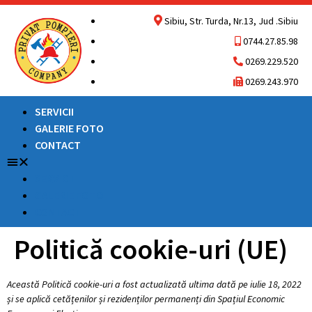
Sibiu, Str. Turda, Nr.13, Jud .Sibiu
0744.27.85.98
0269.229.520
0269.243.970
SERVICII
GALERIE FOTO
CONTACT
SERVICII
GALERIE FOTO
CONTACT
Politică cookie-uri (UE)
Această Politică cookie-uri a fost actualizată ultima dată pe iulie 18, 2022
și se aplică cetățenilor și rezidenților permanenți din Spațiul Economic