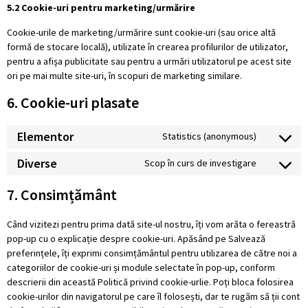
5.2 Cookie-uri pentru marketing/urmărire
Cookie-urile de marketing/urmărire sunt cookie-uri (sau orice altă
formă de stocare locală), utilizate în crearea profilurilor de utilizator,
pentru a afișa publicitate sau pentru a urmări utilizatorul pe acest site
ori pe mai multe site-uri, în scopuri de marketing similare.
6. Cookie-uri plasate
Elementor
Statistics (anonymous)
Diverse
Scop în curs de investigare
7. Consimțământ
Când vizitezi pentru prima dată site-ul nostru, îți vom arăta o fereastră
pop-up cu o explicație despre cookie-uri. Apăsând pe Salvează
preferințele, îți exprimi consimțământul pentru utilizarea de către noi a
categoriilor de cookie-uri și module selectate în pop-up, conform
descrierii din această Politică privind cookie-urlie. Poți bloca folosirea
cookie-urilor din navigatorul pe care îl folosești, dar te rugăm să ții cont