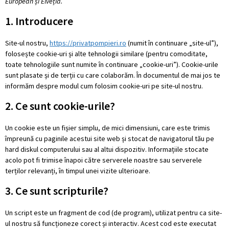
European și Elveția.
1. Introducere
Site-ul nostru,
https://privatpompieri.ro
(numit în continuare „site-ul”),
folosește cookie-uri și alte tehnologii similare (pentru comoditate,
toate tehnologiile sunt numite în continuare „cookie-uri”). Cookie-urile
sunt plasate și de terții cu care colaborăm. În documentul de mai jos te
informăm despre modul cum folosim cookie-uri pe site-ul nostru.
2. Ce sunt cookie-urile?
Un cookie este un fișier simplu, de mici dimensiuni, care este trimis
împreună cu paginile acestui site web și stocat de navigatorul tău pe
hard diskul computerului sau al altui dispozitiv. Informațiile stocate
acolo pot fi trimise înapoi către serverele noastre sau serverele
terților relevanți, în timpul unei vizite ulterioare.
3. Ce sunt scripturile?
Un script este un fragment de cod (de program), utilizat pentru ca site-
ul nostru să funcționeze corect și interactiv. Acest cod este executat