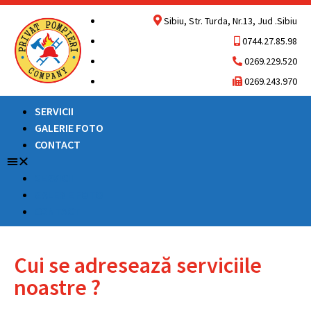
Sibiu, Str. Turda, Nr.13, Jud .Sibiu
0744.27.85.98
0269.229.520
0269.243.970
SERVICII
GALERIE FOTO
CONTACT
SERVICII
GALERIE FOTO
CONTACT
Cui se adresează serviciile
noastre ?