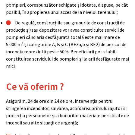
pompieri, corespunzător echipate și dotate, dispuse, pe cât
posibil, în apropierea unui acces de la nivelul terenului;
De regulă, construcţiile sau grupurile de construcţii de
producţie şi/sau depozitare vor avea constituite servicii de
pompieri când aria desfășurată totală este mai mare de
5.000 m² şi categoriile A, B şi C (BE3a,b şi BE2) de pericol de
incendiu reprezintă peste 50%. Beneficiarii pot stabili
constituirea serviciului de pompieri și la arii desfășurate mai
mici.
Ce vă oferim ?
Asigurăm, 24 de ore din 24 de ore, intervenţia pentru
stingerea incendiilor, salvarea, acordarea primului ajutor si
protecţia persoanelor şi a bunurilor materiale periclitate de
incendii sau alte situaţii de urgenţă;