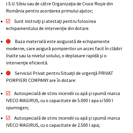
I.S.U. Sibiu sau de către Organizaţia de Cruce Roşie din
România pentru acordarea primului ajutor;
Sunt instruiţi şi atestaţi pentru folosirea
echipamentului de intervenție din dotare.
Baza materială este asigurată de echipamente
moderne, care asigură pompierilor un acces facil în clădiri
înalte sau la nivelul solului, o deplasare rapidă şi o
intervenţie eficientă.
Serviciul Privat pentru Situaţii de urgenţă PRIVAT
POMPIERI COMPANY are în dotare:
Autospecială de stins incendii cu apă şi spumă marca
IVECO MAGIRUS, cu o capacitate de 5.000 l apa si 500 l
spumogen;
Autospecială de stins incendii cu apă şi spumă marca
IVECO MAGIRUS, cu o capacitate de 2.500 l apa;