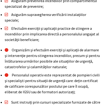
Asigurăm prevenirea incendiilor prin compartimentul
specializat de prevenire;
Asigurăm supravegherea verificării instalaţiilor
speciale;
Efectuăm exerciţii şi aplicaţii practice de stingere a
incendiilor prin implicarea directă a personalului angajat al
societăţii beneficiare;
Organizăm şi efectuăm exerciţii şi aplicaţii de alarmare
şi intervenţie pentru stingerea incendiilor, precum şi pentru
înlăturarea urmărilor posibile ale situaţiilor de urgenţă,
catastrofelor şi calamităţilor naturale;
Personalul operativ este reprezentat de pompieri civili
şi specialişti pentru situaţii de urgenţă care: dețin certificat
de calificare corespunzător postului pe care îl ocupă,
eliberat de IGSU sau de formatori autorizaţi;
Sunt instruiţi prin cursuri specializate furnizate de către