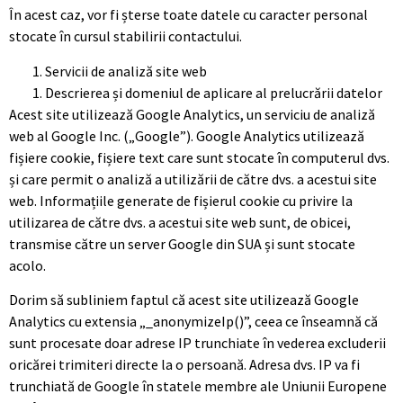
În acest caz, vor fi șterse toate datele cu caracter personal
stocate în cursul stabilirii contactului.
Servicii de analiză site web
Descrierea și domeniul de aplicare al prelucrării datelor
Acest site utilizează Google Analytics, un serviciu de analiză
web al Google Inc. („Google”). Google Analytics utilizează
fișiere cookie, fișiere text care sunt stocate în computerul dvs.
și care permit o analiză a utilizării de către dvs. a acestui site
web. Informațiile generate de fișierul cookie cu privire la
utilizarea de către dvs. a acestui site web sunt, de obicei,
transmise către un server Google din SUA și sunt stocate
acolo.
Dorim să subliniem faptul că acest site utilizează Google
Analytics cu extensia „_anonymizeIp()”, ceea ce înseamnă că
sunt procesate doar adrese IP trunchiate în vederea excluderii
oricărei trimiteri directe la o persoană. Adresa dvs. IP va fi
trunchiată de Google în statele membre ale Uniunii Europene