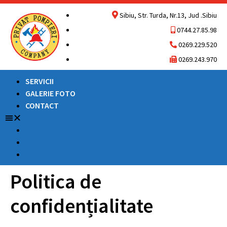
Sibiu, Str. Turda, Nr.13, Jud .Sibiu
0744.27.85.98
0269.229.520
0269.243.970
SERVICII
GALERIE FOTO
CONTACT
SERVICII
GALERIE FOTO
CONTACT
Politica de
confidențialitate