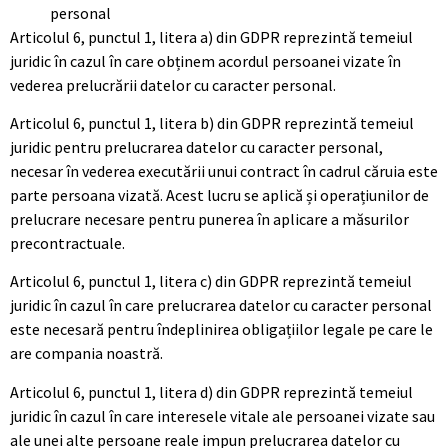
personal
Articolul 6, punctul 1, litera a) din GDPR reprezintă temeiul
juridic în cazul în care obținem acordul persoanei vizate în
vederea prelucrării datelor cu caracter personal.
Articolul 6, punctul 1, litera b) din GDPR reprezintă temeiul
juridic pentru prelucrarea datelor cu caracter personal,
necesar în vederea executării unui contract în cadrul căruia este
parte persoana vizată. Acest lucru se aplică și operațiunilor de
prelucrare necesare pentru punerea în aplicare a măsurilor
precontractuale.
Articolul 6, punctul 1, litera c) din GDPR reprezintă temeiul
juridic în cazul în care prelucrarea datelor cu caracter personal
este necesară pentru îndeplinirea obligațiilor legale pe care le
are compania noastră.
Articolul 6, punctul 1, litera d) din GDPR reprezintă temeiul
juridic în cazul în care interesele vitale ale persoanei vizate sau
ale unei alte persoane reale impun prelucrarea datelor cu