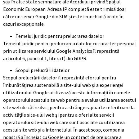
sau în alte state semnatare ale Acordului privind Spațiul
Economic European. Adresa IP completă este trimisă doar
către un server Google din SUA și este trunchiată acolo în
cazuri excepționale.
Temeiul juridic pentru prelucrarea datelor
Temeiul juridic pentru prelucrarea datelor cu caracter personal
prin utilizarea serviciului Google Analytics îl reprezintă
articolul 6, punctul 1, litera f) din GDPR.
Scopul prelucrării datelor
Scopul prelucrării datelor îl reprezintă efortul pentru
îmbunătățirea sustenabilă a site-ului web și a experienței
utilizatorului. Google utilizează aceste informații în numele
operatorului acestui site web pentru a evalua utilizarea acestui
site web de către dvs., pentru a strânge rapoarte referitoare la
activitățile site-ului web și pentru a oferi alte servicii
operatorului site-ului web care sunt asociate cu utilizarea
acestui site web și a internetului. În acest scop, compania
noastră a încheiat cu Google un contract de prelucrare a