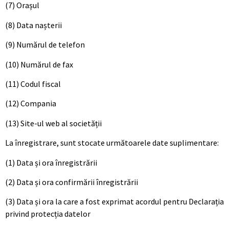
(7) Orașul
(8) Data nașterii
(9) Numărul de telefon
(10) Numărul de fax
(11) Codul fiscal
(12) Compania
(13) Site-ul web al societății
La înregistrare, sunt stocate următoarele date suplimentare:
(1) Data și ora înregistrării
(2) Data și ora confirmării înregistrării
(3) Data și ora la care a fost exprimat acordul pentru Declarația
privind protecția datelor