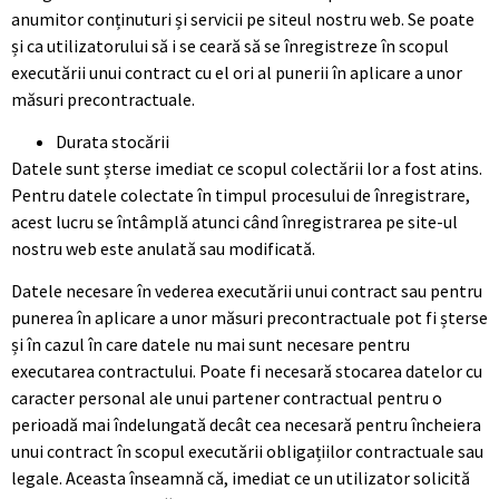
anumitor conținuturi și servicii pe siteul nostru web. Se poate
și ca utilizatorului să i se ceară să se înregistreze în scopul
executării unui contract cu el ori al punerii în aplicare a unor
măsuri precontractuale.
Durata stocării
Datele sunt șterse imediat ce scopul colectării lor a fost atins.
Pentru datele colectate în timpul procesului de înregistrare,
acest lucru se întâmplă atunci când înregistrarea pe site-ul
nostru web este anulată sau modificată.
Datele necesare în vederea executării unui contract sau pentru
punerea în aplicare a unor măsuri precontractuale pot fi șterse
și în cazul în care datele nu mai sunt necesare pentru
executarea contractului. Poate fi necesară stocarea datelor cu
caracter personal ale unui partener contractual pentru o
perioadă mai îndelungată decât cea necesară pentru încheiera
unui contract în scopul executării obligațiilor contractuale sau
legale. Aceasta înseamnă că, imediat ce un utilizator solicită