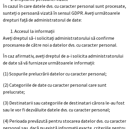
În cazul în care datele dvs. cu caracter personal sunt procesate,
sunteți o persoană vizată în sensul GDPR. Aveți următoarele
drepturi față de administratorul de date:
Accesul la informații
Aveți dreptul să-i solicitați administratorului să confirme
procesarea de către noi a datelor dvs. cu caracter personal.
În caz afirmativ, aveți dreptul de a-i solicita administratorului
de date să vă furnizeze următoarele informații:
(1) Scopurile prelucrării datelor cu caracter personal;
(2) Categoriile de date cu caracter personal care sunt
prelucrate;
(3) Destinatarii sau categoriile de destinatari cărora le-au fost
sau le vor fi dezvăluite datele dvs. cu caracter personal;
(4) Perioada prevăzută pentru stocarea datelor dvs. cu caracter
personal sau, dacă nu există informații exacte, criteriile pentru