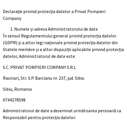
Declarație privind protecția datelor a Privat Pompieri
Company
Numele și adresa Administratorului de date
În sensul Regulamentului general privind protecția datelor
(GDPR) și a altor legi naționale privind protecția datelor din
Statele membre și a altor dispoziții aplicabile privind protecția
datelor, Administratorul de date este:
S.C. PRIVAT POMPIERI COMPANY S.R.L
Rasinari, Str. S.P. Barcianu nr. 237, jud. Sibiu
Sibiu, Romania
0744278598
Administratorul de date a desemnat următoarea persoană ca
Responsabil pentru protecția datelor: