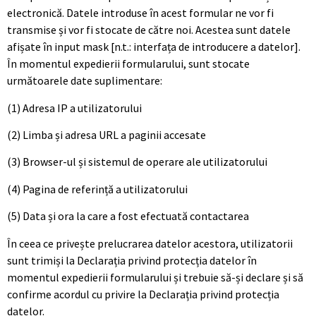
electronică. Datele introduse în acest formular ne vor fi
transmise și vor fi stocate de către noi. Acestea sunt datele
afișate în input mask [n.t.: interfața de introducere a datelor].
În momentul expedierii formularului, sunt stocate
următoarele date suplimentare:
(1) Adresa IP a utilizatorului
(2) Limba și adresa URL a paginii accesate
(3) Browser-ul și sistemul de operare ale utilizatorului
(4) Pagina de referință a utilizatorului
(5) Data și ora la care a fost efectuată contactarea
În ceea ce privește prelucrarea datelor acestora, utilizatorii
sunt trimiși la Declarația privind protecția datelor în
momentul expedierii formularului și trebuie să-și declare și să
confirme acordul cu privire la Declarația privind protecția
datelor.