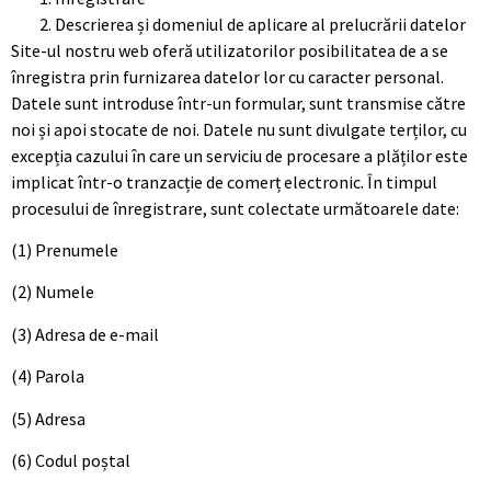
Descrierea și domeniul de aplicare al prelucrării datelor
Site-ul nostru web oferă utilizatorilor posibilitatea de a se
înregistra prin furnizarea datelor lor cu caracter personal.
Datele sunt introduse într-un formular, sunt transmise către
noi și apoi stocate de noi. Datele nu sunt divulgate terților, cu
excepția cazului în care un serviciu de procesare a plăților este
implicat într-o tranzacție de comerț electronic. În timpul
procesului de înregistrare, sunt colectate următoarele date:
(1) Prenumele
(2) Numele
(3) Adresa de e-mail
(4) Parola
(5) Adresa
(6) Codul poștal