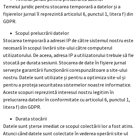
Temeiul juridic pentru stocarea temporară a datelor și a
fișierelor jurnal îl reprezintă articolul 6, punctul 1, litera f) din
GDPR.
Scopul prelucrării datelor
Stocarea temporară a adresei IP de către sistemul nostru este
necesară în scopul livrării site-ului către computerul
utilizatorului. De aceea, adresa IP a utilizatorului trebuie să fie
stocată pe durata sesiunii. Stocarea de date în fișiere jurnal
servește garantării funcționării corespunzătoare a site-ului
nostru. Datele sunt utilizate și pentru a optimiza site-ul și
pentru a proteja securitatea sistemelor noastre informatice.
Aceste scopuri reprezintă interesul nostru legitim în
prelucrarea datelor în conformitate cu articolul 6, punctul 1,
litera f) din GDPR.
Durata stocării
Datele sunt șterse imediat ce scopul colectării lor a fost atins.
Atunci când datele sunt colectate în vederea operării site-ul