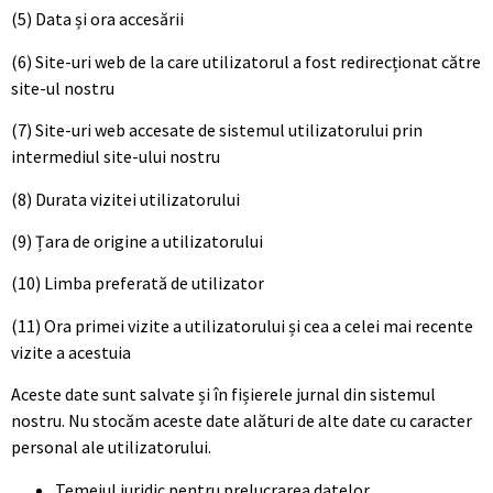
(5) Data și ora accesării
(6) Site-uri web de la care utilizatorul a fost redirecționat către
site-ul nostru
(7) Site-uri web accesate de sistemul utilizatorului prin
intermediul site-ului nostru
(8) Durata vizitei utilizatorului
(9) Țara de origine a utilizatorului
(10) Limba preferată de utilizator
(11) Ora primei vizite a utilizatorului și cea a celei mai recente
vizite a acestuia
Aceste date sunt salvate și în fișierele jurnal din sistemul
nostru. Nu stocăm aceste date alături de alte date cu caracter
personal ale utilizatorului.
Temeiul juridic pentru prelucrarea datelor