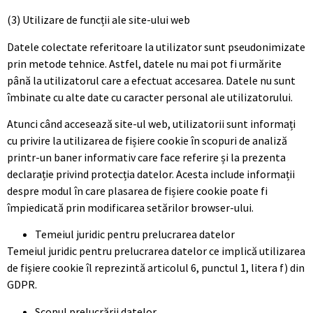
(3) Utilizare de funcții ale site-ului web
Datele colectate referitoare la utilizator sunt pseudonimizate
prin metode tehnice. Astfel, datele nu mai pot fi urmărite
până la utilizatorul care a efectuat accesarea. Datele nu sunt
îmbinate cu alte date cu caracter personal ale utilizatorului.
Atunci când accesează site-ul web, utilizatorii sunt informați
cu privire la utilizarea de fișiere cookie în scopuri de analiză
printr-un baner informativ care face referire și la prezenta
declarație privind protecția datelor. Acesta include informații
despre modul în care plasarea de fișiere cookie poate fi
împiedicată prin modificarea setărilor browser-ului.
Temeiul juridic pentru prelucrarea datelor
Temeiul juridic pentru prelucrarea datelor ce implică utilizarea
de fișiere cookie îl reprezintă articolul 6, punctul 1, litera f) din
GDPR.
Scopul prelucrării datelor