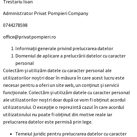
Trestariu Ioan
Administrator Privat Pompieri Company
0744278598
office@privatpompieri.ro
Informații generale privind prelucrarea datelor
Domeniul de aplicare a prelucrării datelor cu caracter
personal
Colectăm și utilizăm datele cu caracter personal ale
utilizatorilor noștri doar în măsura în care acest lucru este
necesar pentru a oferi un site web, un conținut și servicii
funcționale. Colectăm și utilizăm datele cu caracter personal
ale utilizatorilor noștri doar după ce vom fi obținut acordul
utilizatorului. O excepție o reprezintă cazul în care acordul
utilizatorului nu poate fi obținut din motive reale iar
prelucrarea datelor este permisă prin lege.
Temeiul juridic pentru prelucrarea datelor cu caracter