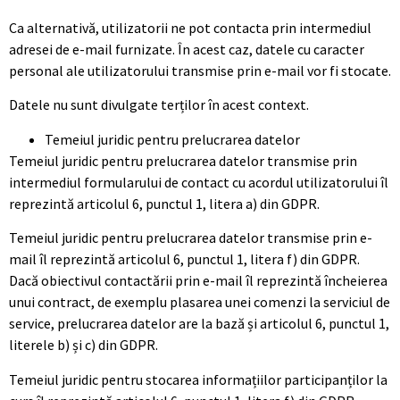
Ca alternativă, utilizatorii ne pot contacta prin intermediul
adresei de e-mail furnizate. În acest caz, datele cu caracter
personal ale utilizatorului transmise prin e-mail vor fi stocate.
Datele nu sunt divulgate terților în acest context.
Temeiul juridic pentru prelucrarea datelor
Temeiul juridic pentru prelucrarea datelor transmise prin
intermediul formularului de contact cu acordul utilizatorului îl
reprezintă articolul 6, punctul 1, litera a) din GDPR.
Temeiul juridic pentru prelucrarea datelor transmise prin e-
mail îl reprezintă articolul 6, punctul 1, litera f) din GDPR.
Dacă obiectivul contactării prin e-mail îl reprezintă încheierea
unui contract, de exemplu plasarea unei comenzi la serviciul de
service, prelucrarea datelor are la bază și articolul 6, punctul 1,
literele b) și c) din GDPR.
Temeiul juridic pentru stocarea informațiilor participanților la