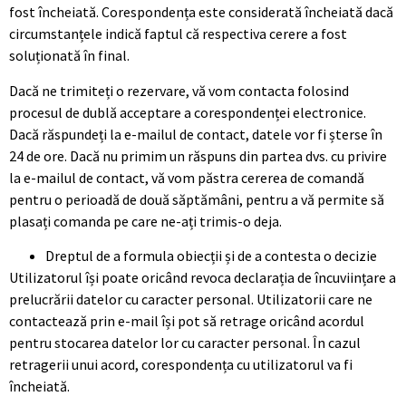
fost încheiată. Corespondența este considerată încheiată dacă
circumstanțele indică faptul că respectiva cerere a fost
soluționată în final.
Dacă ne trimiteți o rezervare, vă vom contacta folosind
procesul de dublă acceptare a corespondenței electronice.
Dacă răspundeți la e-mailul de contact, datele vor fi șterse în
24 de ore. Dacă nu primim un răspuns din partea dvs. cu privire
la e-mailul de contact, vă vom păstra cererea de comandă
pentru o perioadă de două săptămâni, pentru a vă permite să
plasați comanda pe care ne-ați trimis-o deja.
Dreptul de a formula obiecții și de a contesta o decizie
Utilizatorul își poate oricând revoca declarația de încuviințare a
prelucrării datelor cu caracter personal. Utilizatorii care ne
contactează prin e-mail își pot să retrage oricând acordul
pentru stocarea datelor lor cu caracter personal. În cazul
retragerii unui acord, corespondența cu utilizatorul va fi
încheiată.