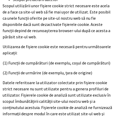
Scopul utilizării unor fișiere cookie strict necesare este acela
de a face ca site-ul web să fie mai ușor de utilizat. Este posibil
ca unele funcții oferite pe site-ul nostru web să nu fie
disponibile dacă sunt dezactivate fișierele cookie. Aceste
funcții depind de recunoașterea browser-ului după ce acesta a
părăsit site-ul web.
Utilizarea de fișiere cookie este necesară pentru următoarele
aplicații:
(1) Funcții de cumpărături (de exemplu, coșul de cumpărături)
(2) Funcții de urmărire (de exemplu, țara de origine)
Datele referitoare la utilizator colectate prin fișiere cookie
strict necesare nu sunt utilizate pentru a genera profiluri de
utilizator. Fișierele cookie de analiză sunt utilizate exclusiv în
scopul îmbunătățirii calității site-ului nostru web și a
conținutului acestuia. Fișierele cookie de analiză ne furnizează
informații despre modul în care este utilizat site-ul web și