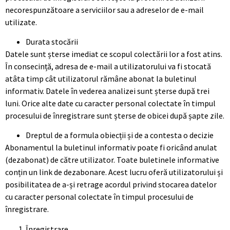
necorespunzătoare a serviciilor sau a adreselor de e-mail
utilizate.
Durata stocării
Datele sunt șterse imediat ce scopul colectării lor a fost atins.
În consecință, adresa de e-mail a utilizatorului va fi stocată
atâta timp cât utilizatorul rămâne abonat la buletinul
informativ. Datele în vederea analizei sunt șterse după trei
luni. Orice alte date cu caracter personal colectate în timpul
procesului de înregistrare sunt șterse de obicei după șapte zile.
Dreptul de a formula obiecții și de a contesta o decizie
Abonamentul la buletinul informativ poate fi oricând anulat
(dezabonat) de către utilizator. Toate buletinele informative
conțin un link de dezabonare. Acest lucru oferă utilizatorului și
posibilitatea de a-și retrage acordul privind stocarea datelor
cu caracter personal colectate în timpul procesului de
înregistrare.
Înregistrare