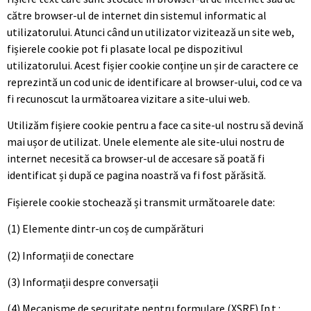
către browser-ul de internet din sistemul informatic al
utilizatorului. Atunci când un utilizator vizitează un site web,
fișierele cookie pot fi plasate local pe dispozitivul
utilizatorului. Acest fișier cookie conține un șir de caractere ce
reprezintă un cod unic de identificare al browser-ului, cod ce va
fi recunoscut la următoarea vizitare a site-ului web.
Utilizăm fișiere cookie pentru a face ca site-ul nostru să devină
mai ușor de utilizat. Unele elemente ale site-ului nostru de
internet necesită ca browser-ul de accesare să poată fi
identificat și după ce pagina noastră va fi fost părăsită.
Fișierele cookie stochează și transmit următoarele date:
(1) Elemente dintr-un coș de cumpărături
(2) Informații de conectare
(3) Informații despre conversații
(4) Mecanisme de securitate pentru formulare (XSRF) [n.t.: