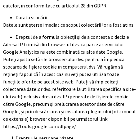
datelor, în conformitate cu articolul 28 din GDPR.
Durata stocării
Datele sunt șterse imediat ce scopul colectării lor a fost atins
Dreptul de a formula obiecții și de a contesta o decizie
Adresa IP trimisă din browser-ul dvs. ca parte a serviciului
Google Analytics nu este combinată cu alte date Google.
Puteți ajusta setările browser-ului dvs. pentru a împiedica
stocarea de fișiere cookie în computerul dvs. Vă rugăm să
rețineți faptul că în acest caz nu veți putea utiliza toate
funcțiile oferite pe acest site web. Puteți să împiedicați
colectarea datelor dvs. referitoare la utilizarea specifică a site-
ului web(inclusiv adresa dvs. IP) generate de fișierele cookie
către Google, precum și prelucrarea acestor date de către
Google, și prin descărcarea și instalarea plugin-ului [n.t.: modul
de extensie] browser disponibil pe următorul link:
https://tools.google.com/dlpage/
Drepturile persoanei vizate