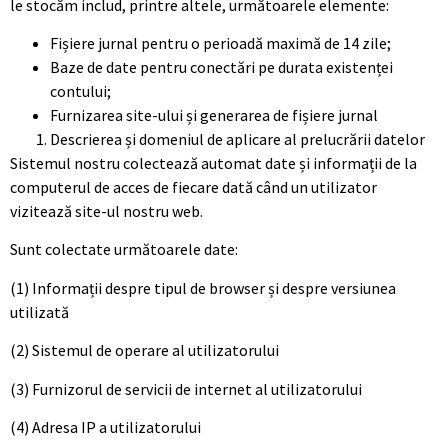
le stocăm includ, printre altele, următoarele elemente:
Fișiere jurnal pentru o perioadă maximă de 14 zile;
Baze de date pentru conectări pe durata existenței
contului;
Furnizarea site-ului și generarea de fișiere jurnal
Descrierea și domeniul de aplicare al prelucrării datelor
Sistemul nostru colectează automat date și informații de la
computerul de acces de fiecare dată când un utilizator
vizitează site-ul nostru web.
Sunt colectate următoarele date:
(1) Informații despre tipul de browser și despre versiunea
utilizată
(2) Sistemul de operare al utilizatorului
(3) Furnizorul de servicii de internet al utilizatorului
(4) Adresa IP a utilizatorului