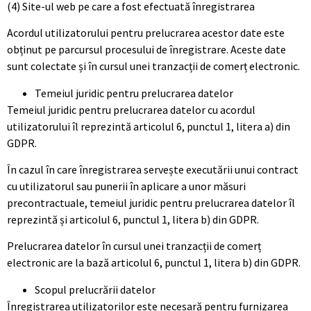
(4) Site-ul web pe care a fost efectuată înregistrarea
Acordul utilizatorului pentru prelucrarea acestor date este
obținut pe parcursul procesului de înregistrare. Aceste date
sunt colectate și în cursul unei tranzacții de comerț electronic.
Temeiul juridic pentru prelucrarea datelor
Temeiul juridic pentru prelucrarea datelor cu acordul
utilizatorului îl reprezintă articolul 6, punctul 1, litera a) din
GDPR.
În cazul în care înregistrarea servește executării unui contract
cu utilizatorul sau punerii în aplicare a unor măsuri
precontractuale, temeiul juridic pentru prelucrarea datelor îl
reprezintă și articolul 6, punctul 1, litera b) din GDPR.
Prelucrarea datelor în cursul unei tranzacții de comerț
electronic are la bază articolul 6, punctul 1, litera b) din GDPR.
Scopul prelucrării datelor
Înregistrarea utilizatorilor este necesară pentru furnizarea