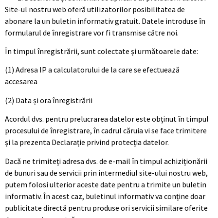
Site-ul nostru web oferă utilizatorilor posibilitatea de
abonare la un buletin informativ gratuit. Datele introduse în
formularul de înregistrare vor fi transmise către noi.
În timpul înregistrării, sunt colectate și următoarele date:
(1) Adresa IP a calculatorului de la care se efectuează
accesarea
(2) Data și ora înregistrării
Acordul dvs. pentru prelucrarea datelor este obținut în timpul
procesului de înregistrare, în cadrul căruia vi se face trimitere
și la prezenta Declarație privind protecția datelor.
Dacă ne trimiteți adresa dvs. de e-mail în timpul achiziționării
de bunuri sau de servicii prin intermediul site-ului nostru web,
putem folosi ulterior aceste date pentru a trimite un buletin
informativ. În acest caz, buletinul informativ va conține doar
publicitate directă pentru produse ori servicii similare oferite